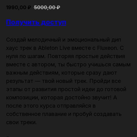
1990,00
₽
5000,00
₽
Получить доступ
Создай мелодичный и эмоциональный дип
хаус трек в Ableton Live вместе с Fluxeon. С
нуля по шагам. Повторяя простые действия
вместе с автором, ты быстро учишься самым
важным действиям, которые сразу дают
результат — твой новый трек. Пройди все
этапы от развития простой идеи до готовой
композиции, которая достойно звучит! А
после этого курса отправляйся в
собственное плавание и пробуй создавать
свои треки.